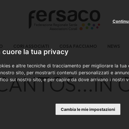
Continu
MO
CORI ASSOCIATI
COSA FACCIAMO
NEWS
cuore la tua privacy
kies e altre tecniche di tracciamento per migliorare la tua
nostro sito, per mostrarti contenuti personalizzati e annunc
CANTOS...IN 
ffico sul nostro sito, e per capire da dove arrivano i nostri vi
Cambia le mie impostazioni