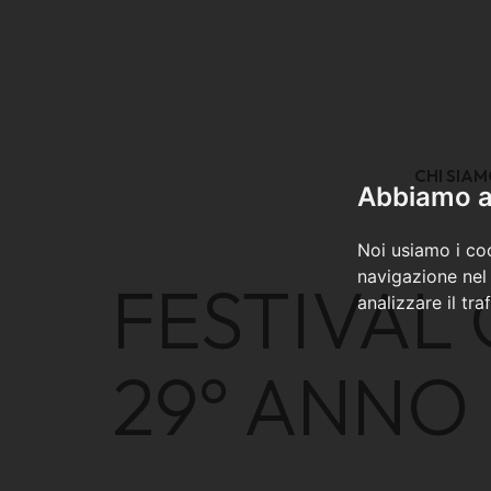
CHI SIA
Abbiamo a 
Noi usiamo i coo
navigazione nel 
FESTIVAL 
analizzare il tra
29° ANNO