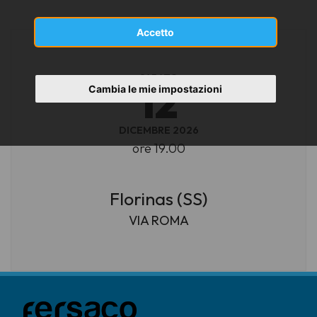
Accetto
SABATO
12
Cambia le mie impostazioni
DICEMBRE 2026
ore 19.00
Florinas (SS)
VIA ROMA