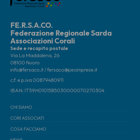
FE.R.S.A.CO.
Federazione Regionale Sarda
Associazioni Corali
Sede e recapito postale
Via La Maddalena, 26
08100 Nuoro
info@fersaco.it / fersaco@pecimprese.it
c.f. e p.iva 00879480911
IBAN: IT59H0101585030000070270304
CHI SIAMO
CORI ASSOCIATI
COSA FACCIAMO