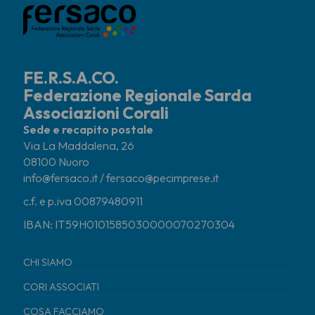
FE.R.S.A.CO.
Federazione Regionale Sarda
Associazioni Corali
Sede e recapito postale
Via La Maddalena, 26
08100 Nuoro
info@fersaco.it / fersaco@pecimprese.it
c.f. e p.iva 00879480911
IBAN: IT59H0101585030000070270304
CHI SIAMO
CORI ASSOCIATI
COSA FACCIAMO