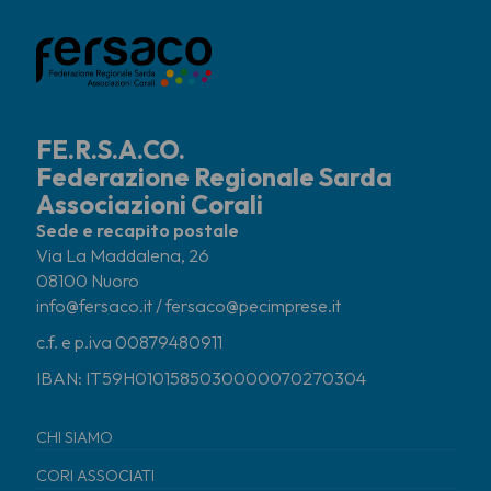
FE.R.S.A.CO.
Federazione Regionale Sarda
Associazioni Corali
Sede e recapito postale
Via La Maddalena, 26
08100 Nuoro
info@fersaco.it / fersaco@pecimprese.it
c.f. e p.iva 00879480911
IBAN: IT59H0101585030000070270304
CHI SIAMO
CORI ASSOCIATI