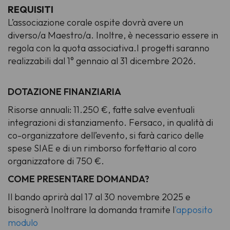
REQUISITI
L’associazione corale ospite dovrà avere un
diverso/a Maestro/a. Inoltre, è necessario essere in
regola con la quota associativa.I progetti saranno
realizzabili dal 1° gennaio al 31 dicembre 2026.
DOTAZIONE FINANZIARIA
Risorse annuali: 11.250 €, fatte salve eventuali
integrazioni di stanziamento. Fersaco, in qualità di
co-organizzatore dell’evento, si farà carico delle
spese SIAE e di un rimborso forfettario al coro
organizzatore di 750 €.
COME PRESENTARE DOMANDA?
Il bando aprirà dal 17 al 30 novembre 2025 e
bisognerà Inoltrare la domanda tramite l
'apposito
modulo