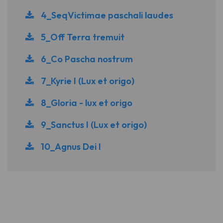
4_SeqVictimae paschali laudes
5_Off Terra tremuit
6_Co Pascha nostrum
7_Kyrie I (Lux et origo)
8_Gloria - lux et origo
9_Sanctus I (Lux et origo)
10_Agnus Dei I