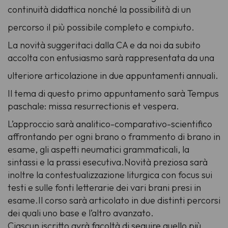
continuità didattica nonché la possibilità di un
percorso il più possibile completo e compiuto.
La novità suggeritaci dalla CA e da noi da subito
accolta con entusiasmo sarà rappresentata da una
ulteriore articolazione in due appuntamenti annuali.
Il tema di questo primo appuntamento sarà Tempus
paschale: missa resurrectionis et vespera.
L’approccio sarà analitico-comparativo-scientifico
affrontando per ogni brano o frammento di brano in
esame, gli aspetti neumatici grammaticali, la
sintassi e la prassi esecutiva.Novità preziosa sarà
inoltre la contestualizzazione liturgica con focus sui
testi e sulle fonti letterarie dei vari brani presi in
esame.Il corso sarà articolato in due distinti percorsi
dei quali uno base e l’altro avanzato.
Ciascun iscritto avrà facoltà di seguire quello più