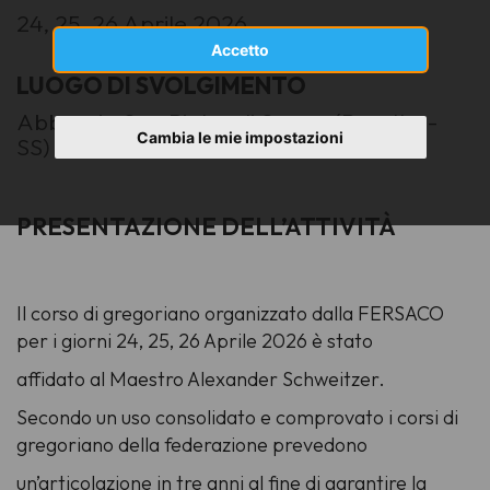
24, 25, 26 Aprile 2026
Accetto
LUOGO DI SVOLGIMENTO
Abbazzia San Pietro di Sorres (Borutta -
Cambia le mie impostazioni
SS)
PRESENTAZIONE DELL’ATTIVITÀ
Il corso di gregoriano organizzato dalla FERSACO
per i giorni 24, 25, 26 Aprile 2026 è stato
affidato al Maestro Alexander Schweitzer.
Secondo un uso consolidato e comprovato i corsi di
gregoriano della federazione prevedono
un’articolazione in tre anni al fine di garantire la