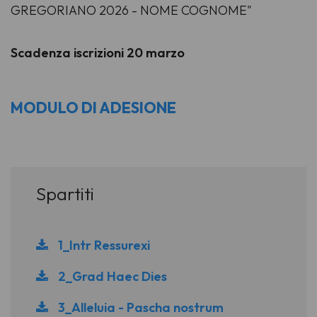
GREGORIANO 2026 - NOME COGNOME"
Scadenza iscrizioni 20 marzo
MODULO DI ADESIONE
Spartiti
1_Intr Ressurexi
2_Grad Haec Dies
3_Alleluia - Pascha nostrum