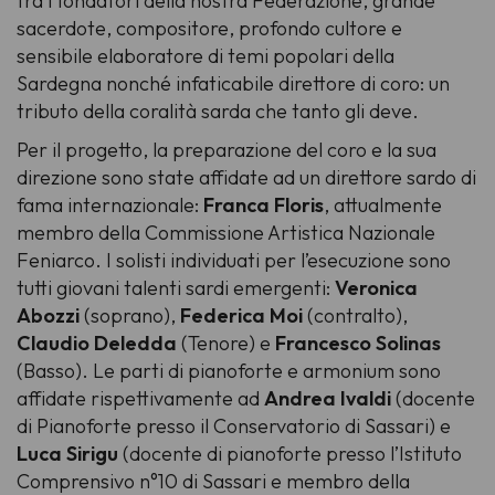
tra i fondatori della nostra Federazione, grande
sacerdote, compositore, profondo cultore e
sensibile elaboratore di temi popolari della
Sardegna nonché infaticabile direttore di coro: un
tributo della coralità sarda che tanto gli deve.
Per il progetto, la preparazione del coro e la sua
direzione sono state affidate ad un direttore sardo di
fama internazionale:
Franca Floris
, attualmente
membro della Commissione Artistica Nazionale
Feniarco. I solisti individuati per l’esecuzione sono
tutti giovani talenti sardi emergenti:
Veronica
Abozzi
(soprano),
Federica Moi
(contralto),
Claudio Deledda
(Tenore) e
Francesco Solinas
(Basso). Le parti di pianoforte e armonium sono
affidate rispettivamente ad
Andrea Ivaldi
(docente
di Pianoforte presso il Conservatorio di Sassari) e
Luca Sirigu
(docente di pianoforte presso l’Istituto
Comprensivo n°10 di Sassari e membro della