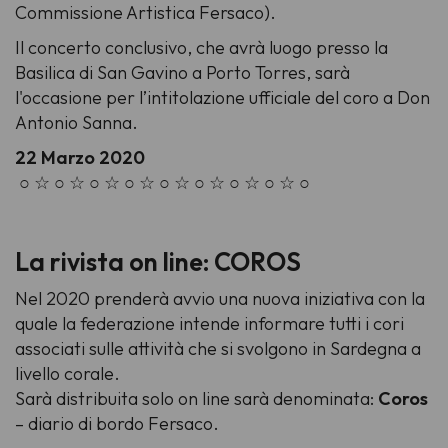
Commissione Artistica Fersaco).
Il concerto conclusivo, che avrà luogo presso la
Basilica di San Gavino a Porto Torres, sarà
l'occasione per l’intitolazione ufficiale del coro a Don
Antonio Sanna.
22 Marzo 2020
○ ☆ ○ ☆ ○ ☆ ○ ☆ ○ ☆ ○ ☆ ○ ☆ ○ ☆ ○
La rivista on line: COROS
Nel 2020 prenderà avvio una nuova iniziativa con la
quale la federazione intende informare tutti i cori
associati sulle attività che si svolgono in Sardegna a
livello corale.
Sarà distribuita solo on line sarà denominata:
Coros
– diario di bordo Fersaco.