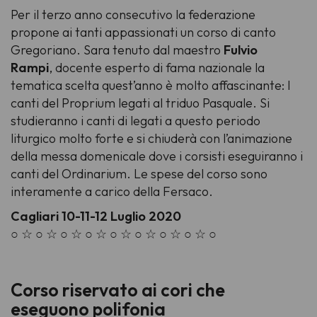
Per il terzo anno consecutivo la federazione
propone ai tanti appassionati un corso di canto
Gregoriano. Sara tenuto dal maestro
Fulvio
Rampi
,
docente esperto di fama nazionale la
tematica scelta quest’anno è molto affascinante: I
canti del Proprium legati al triduo Pasquale. Si
studieranno i canti di legati a questo periodo
liturgico molto forte e si chiuderà con l’animazione
della messa domenicale dove i corsisti eseguiranno i
canti del Ordinarium. Le spese del corso sono
interamente a carico della Fersaco.
Cagliari 10-11-12 Luglio 2020
○ ☆ ○ ☆ ○ ☆ ○ ☆ ○ ☆ ○ ☆ ○ ☆ ○ ☆ ○
Corso riservato ai cori che
eseguono polifonia