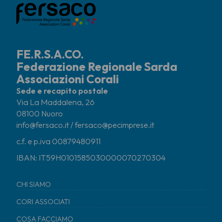
FE.R.S.A.CO.
Federazione Regionale Sarda
Associazioni Corali
Sede e recapito postale
Via La Maddalena, 26
08100 Nuoro
info@fersaco.it / fersaco@pecimprese.it
c.f. e p.iva 00879480911
IBAN: IT59H0101585030000070270304
CHI SIAMO
CORI ASSOCIATI
COSA FACCIAMO