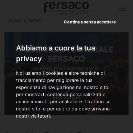
Togg
navi
HOME
NEWS
Continua senza accettare
Abbiamo a cuore la tua
privacy
Noi usiamo i cookies e altre tecniche di
tracciamento per migliorare la tua
esperienza di navigazione nel nostro sito,
per mostrarti contenuti personalizzati e
annunci mirati, per analizzare il traffico sul
nostro sito, e per capire da dove arrivano i
nostri visitatori.