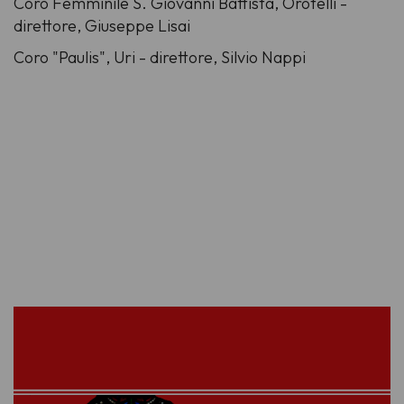
Coro Femminile S. Giovanni Battista, Orotelli -
direttore,
Giuseppe Lisai
Coro "Paulis", Uri -
direttore,
Silvio Nappi