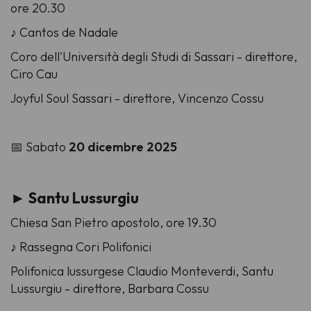
ore 20.30
♪ Cantos de Nadale
Coro dell'Università degli Studi di Sassari -
direttore,
Ciro Cau
Joyful Soul Sassari -
direttore,
Vincenzo Cossu
📅 Sabato
20 dicembre 2025
► Santu Lussurgiu
Chiesa San Pietro apostolo, ore 19.30
♪ Rassegna Cori Polifonici
Polifonica lussurgese Claudio Monteverdi, Santu
Lussurgiu -
direttore,
Barbara Cossu