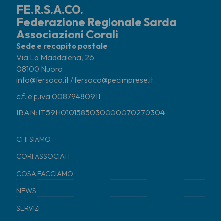
FE.R.S.A.CO.
Federazione Regionale Sarda
Associazioni Corali
Sede e recapito postale
Via La Maddalena, 26
08100 Nuoro
info@fersaco.it / fersaco@pecimprese.it
c.f. e p.iva 00879480911
IBAN: IT59H0101585030000070270304
CHI SIAMO
CORI ASSOCIATI
COSA FACCIAMO
NEWS
SERVIZI