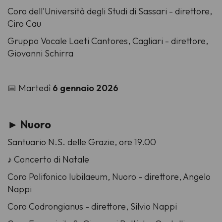
Coro dell'Università degli Studi di Sassari -
direttore,
Ciro Cau
Gruppo Vocale Laeti Cantores, Cagliari -
direttore,
Giovanni Schirra
📅 Martedì
6 gennaio 2026
► Nuoro
Santuario N.S. delle Grazie, ore 19.00
♪ Concerto di Natale
Coro Polifonico Iubilaeum, Nuoro -
direttore,
Angelo
Nappi
Coro Codrongianus -
direttore,
Silvio Nappi