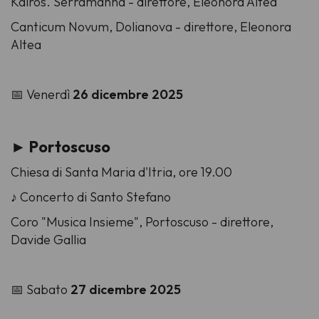
Kairós. Serramanna -
direttore,
Eleonora Altea
Canticum Novum, Dolianova -
direttore,
Eleonora
Altea
📅 Venerdì
26 dicembre 2025
► Portoscuso
Chiesa di Santa Maria d'Itria, ore 19.00
♪ Concerto di Santo Stefano
Coro "Musica Insieme", Portoscuso -
direttore,
Davide Gallia
📅 Sabato
27 dicembre 2025