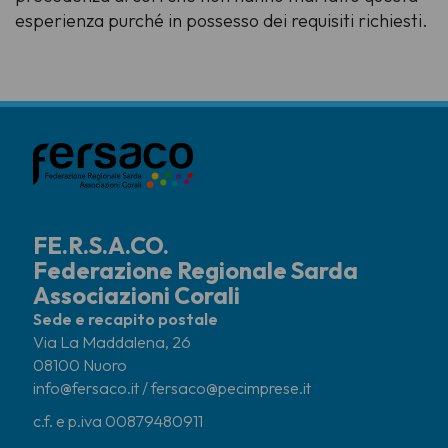
esperienza purché in possesso dei requisiti richiesti.
FE.R.S.A.CO.
Federazione Regionale Sarda
Associazioni Corali
Sede e recapito postale
Via La Maddalena, 26
08100 Nuoro
info@fersaco.it / fersaco@pecimprese.it
c.f. e p.iva 00879480911