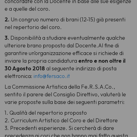
concordate con la Docente in base alle sue esigenze
e a quelle del coro.
2.
Un congruo numero di brani (12-15) già presenti
nel repertorio del coro.
3.
Disponibilità a studiare eventualmente qualche
ulteriore brano proposto dal Docente.Al fine di
garantire un’organizzazione efficace si richiede di
inviare la propria candidatura
entro e non oltre il
30 Agosto 2018
al seguente indirizzo di posta
elettronica:
info@fersaco.it
La Commissione Artistica della Fe.R.S.A.Co.,
sentito il parere del Consiglio Direttivo, valuterà le
varie proposte sulla base dei seguenti parametri:
1. Qualità del repertorio proposto
2. Curriculum Artistico del Coro e del Direttore
3. Precedenti esperienze. Si cercherà di dare
precedenza ai cori che non hanno mai fatto questa