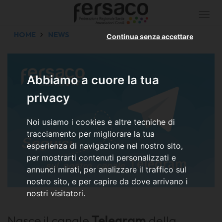
Togg
navi
HOME
NEWS
Continua senza accettare
Abbiamo a cuore la tua
privacy
Noi usiamo i cookies e altre tecniche di
tracciamento per migliorare la tua
esperienza di navigazione nel nostro sito,
per mostrarti contenuti personalizzati e
annunci mirati, per analizzare il traffico sul
nostro sito, e per capire da dove arrivano i
nostri visitatori.
Nasce il canale
Telegram
della