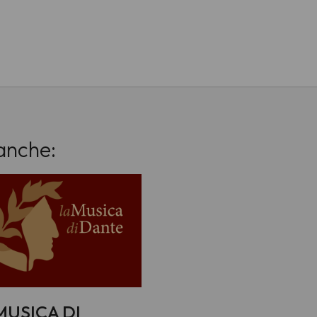
anche:
MUSICA DI