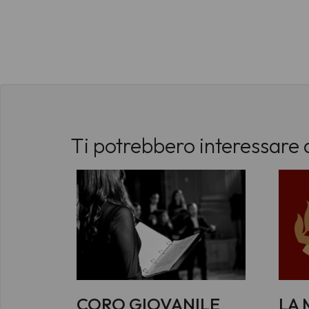
Ti potrebbero interessare 
CORO GIOVANILE
LA 