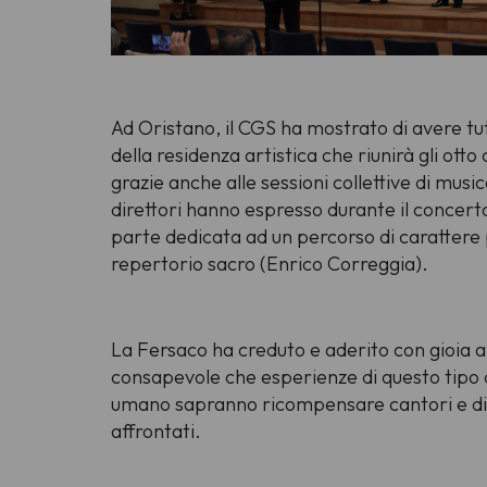
Ad Oristano, il CGS ha mostrato di avere tut
della residenza artistica che riunirà gli ott
grazie anche alle sessioni collettive di musi
direttori hanno espresso durante il conce
parte dedicata ad un percorso di carattere 
repertorio sacro (Enrico Correggia).
La Fersaco ha creduto e aderito con gioia a
consapevole che esperienze di questo tipo da
umano sapranno ricompensare cantori e dire
affrontati.