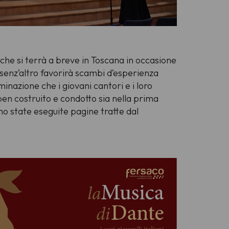
 che si terrà a breve in Toscana in occasione
e senz’altro favorirà scambi d’esperienza
minazione che i giovani cantori e i loro
n costruito e condotto sia nella prima
no state eseguite pagine tratte dal